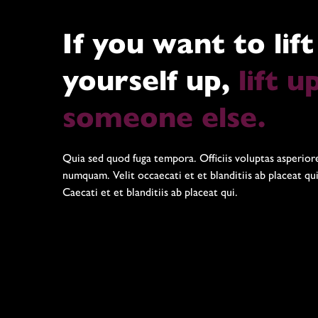
If you want to lift
yourself up,
lift u
someone else.
Quia sed quod fuga tempora. Officiis voluptas asperior
numquam. Velit occaecati et et blanditiis ab placeat qui
Caecati et et blanditiis ab placeat qui.