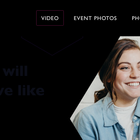
VIDEO
EVENT PHOTOS
PH
Learn as if you will
ve like