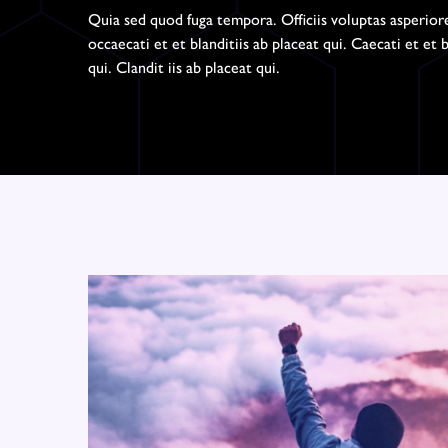
Quia sed quod fuga tempora. Officiis voluptas asperio
occaecati et et blanditiis ab placeat qui. Caecati et et b
qui. Clandit iis ab placeat qui.