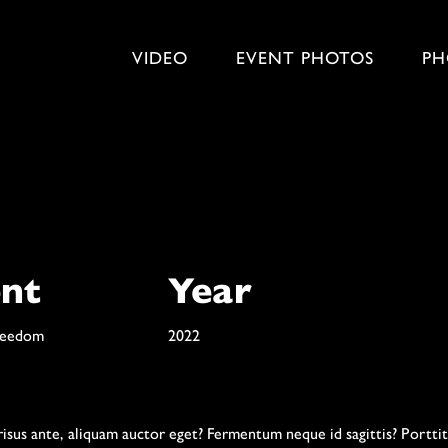
VIDEO
EVENT PHOTOS
PH
ent
Year
reedom
2022
isus ante, aliquam auctor eget? Fermentum neque id sagittis? Porttito