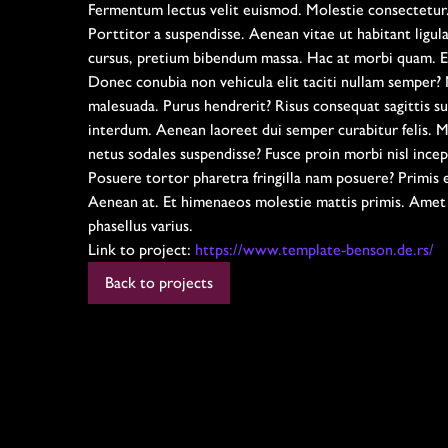
Fermentum lectus velit euismod. Molestie consectetur.
Porttitor a suspendisse. Aenean vitae ut habitant ligu
cursus, pretium bibendum massa. Hac at morbi quam. E
Donec conubia non vehicula elit taciti nullam semper?
malesuada. Purus hendrerit? Risus consequat sagittis su
interdum. Aenean laoreet dui semper curabitur felis. Ma
netus sodales suspendisse? Fusce proin morbi nisl inc
Posuere tortor pharetra fringilla nam posuere? Primis
Aenean at. Et himenaeos molestie mattis primis. Amet s
phasellus varius.
Link to project:
https://www.template-benson.de.rs/
Back to projects