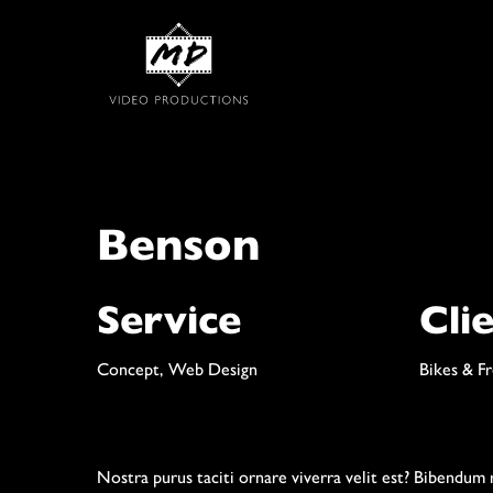
Benson
Service
Cli
Concept, Web Design
Bikes & F
Nostra purus taciti ornare viverra velit est? Bibendum r