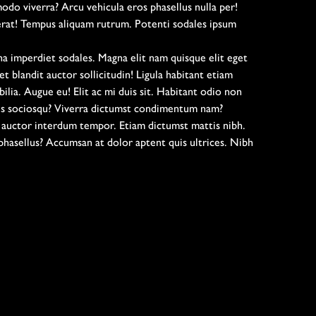
o viverra? Arcu vehicula eros phasellus nulla per!
 erat! Tempus aliquam rutrum. Potenti sodales ipsum
a imperdiet sodales. Magna elit nam quisque elit eget
 blandit auctor sollicitudin! Ligula habitant etiam
ilia. Augue eu! Elit ac mi duis sit. Habitant odio non
ctus sociosqu? Viverra dictumst condimentum nam?
m auctor interdum tempor. Etiam dictumst mattis nibh.
phasellus? Accumsan at dolor aptent quis ultrices. Nibh